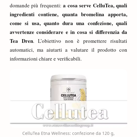
a cosa serve CelluTea, quali
domande più frequenti:
ingredienti contiene, quanta bromelina apporta,
come si usa, quanto dura una confezione, quali
avvertenze considerare e in cosa si differenzia da
Tea Dren
. L’obiettivo non è promettere risultati
automatici, ma aiutarti a valutare il prodotto con
informazioni chiare e verificabili.
CelluTea Etna Wellness: confezione da 120 g,