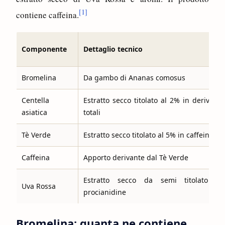
[1]
contiene caffeina.
Componente
Dettaglio tecnico
Bromelina
Da gambo di Ananas comosus
Centella
Estratto secco titolato al 2% in derivati t
asiatica
totali
Tè Verde
Estratto secco titolato al 5% in caffeina
Caffeina
Apporto derivante dal Tè Verde
Estratto secco da semi titolato a
Uva Rossa
procianidine
Bromelina: quanta ne contiene