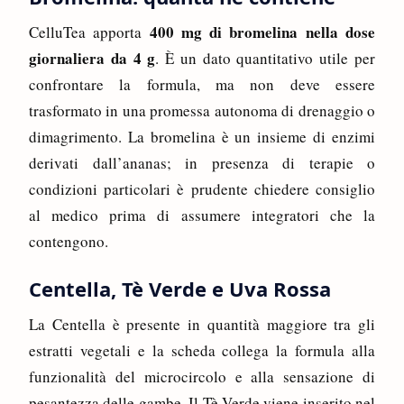
400 mg di bromelina nella dose
CelluTea apporta
giornaliera da 4 g
. È un dato quantitativo utile per
confrontare la formula, ma non deve essere
trasformato in una promessa autonoma di drenaggio o
dimagrimento. La bromelina è un insieme di enzimi
derivati dall’ananas; in presenza di terapie o
condizioni particolari è prudente chiedere consiglio
al medico prima di assumere integratori che la
contengono.
Centella, Tè Verde e Uva Rossa
La Centella è presente in quantità maggiore tra gli
estratti vegetali e la scheda collega la formula alla
funzionalità del microcircolo e alla sensazione di
pesantezza delle gambe. Il Tè Verde viene inserito nel