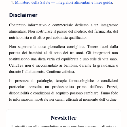
Ministero della Salute — integratori alimentari e linee guida
.
Disclaimer
Contenuto informativo e commerciale dedicato a un integratore
alimentare. Non sostituisce il parere del medico, del farmacista, del
nutrizionista o di altro professionista qualificato.
Non superare la dose giornaliera consigliata. Tenere fuori dalla
portata dei bambini al di sotto dei tre anni. Gli integratori non
sostituiscono una dieta varia ed equilibrata e uno stile di vita sano.
CelluTea non è raccomandato ai bambini, durante la gravidanza e
durante l’allattamento. Contiene caffeina.
In presenza di patologie, terapie farmacologiche o condizioni
particolari consulta un professionista prima dell’uso. Prezzi,
disponibilità e condizioni di acquisto possono cambiare: fanno fede
le informazioni mostrate nei canali ufficiali al momento dell’ordine.
Newsletter
Unisciti ora alla newsletter e non perdere nessuna offerta o