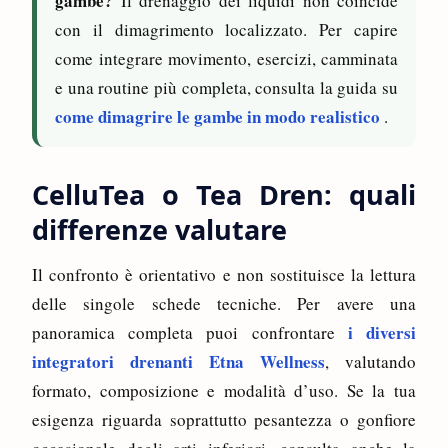
gambe?
Il drenaggio dei liquidi non coincide
con il dimagrimento localizzato. Per capire
come integrare movimento, esercizi, camminata
e una routine più completa, consulta la guida su
come dimagrire le gambe in modo realistico
.
CelluTea o Tea Dren: quali
differenze valutare
Il confronto è orientativo e non sostituisce la lettura
delle singole schede tecniche. Per avere una
i diversi
panoramica completa puoi confrontare
integratori drenanti Etna Wellness
, valutando
formato, composizione e modalità d’uso. Se la tua
esigenza riguarda soprattutto pesantezza o gonfiore