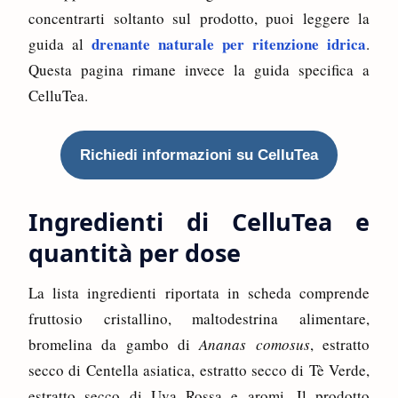
concentrarti soltanto sul prodotto, puoi leggere la
drenante naturale per ritenzione idrica
guida al
.
Questa pagina rimane invece la guida specifica a
CelluTea.
Richiedi informazioni su CelluTea
Ingredienti di CelluTea e
quantità per dose
La lista ingredienti riportata in scheda comprende
fruttosio cristallino, maltodestrina alimentare,
bromelina da gambo di
Ananas comosus
, estratto
secco di Centella asiatica, estratto secco di Tè Verde,
estratto secco di Uva Rossa e aromi. Il prodotto