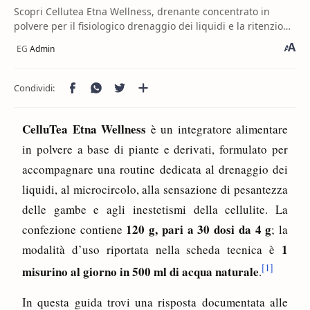
Scopri Cellutea Etna Wellness, drenante concentrato in
polvere per il fisiologico drenaggio dei liquidi e la ritenzione
idrica.
CelluTea Etna Wellness
è un integratore alimentare
in polvere a base di piante e derivati, formulato per
accompagnare una routine dedicata al drenaggio dei
liquidi, al microcircolo, alla sensazione di pesantezza
delle gambe e agli inestetismi della cellulite. La
120 g, pari a 30 dosi da 4 g
confezione contiene
; la
1
modalità d’uso riportata nella scheda tecnica è
[1]
misurino al giorno in 500 ml di acqua naturale
.
In questa guida trovi una risposta documentata alle