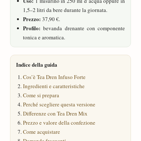
Uso:
1 misurino in 250 ml d’acqua oppure in
1,5–2 litri da bere durante la giornata.
Prezzo:
37,90 €.
Profilo:
bevanda drenante con componente
tonica e aromatica.
Indice della guida
Cos’è Tea Dren Infuso Forte
Ingredienti e caratteristiche
Come si prepara
Perché scegliere questa versione
Differenze con Tea Dren Mix
Prezzo e valore della confezione
Come acquistare
Domande frequenti