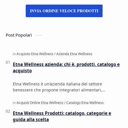
INVIA ORDINE VELOCE PRODOTTI
Post Popolari
Etna Wellness azienda: chi è, prodotti, catalogo e
acquisto
Etna Wellness è un’azienda italiana del settore
benessere che propone integratori alimentari,
cosmetica, oli naturali, profumi e prodotti per la c…
Etna Wellness Prodotti: catalogo, categorie e
guida alla scelta