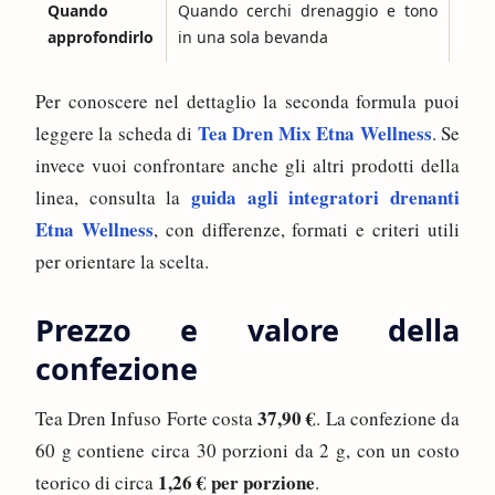
Quando
Quando cerchi drenaggio e tono
Quan
approfondirlo
in una sola bevanda
dren
Per conoscere nel dettaglio la seconda formula puoi
Tea Dren Mix Etna Wellness
leggere la scheda di
. Se
invece vuoi confrontare anche gli altri prodotti della
guida agli integratori drenanti
linea, consulta la
Etna Wellness
, con differenze, formati e criteri utili
per orientare la scelta.
Prezzo e valore della
confezione
37,90 €
Tea Dren Infuso Forte costa
. La confezione da
60 g contiene circa 30 porzioni da 2 g, con un costo
1,26 € per porzione
teorico di circa
.