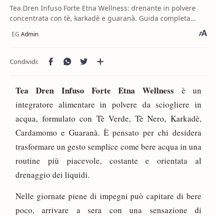
Tea Dren Infuso Forte Etna Wellness: drenante in polvere
concentrata con tè, karkadè e guaranà. Guida completa
all’uso e all’acquisto.
Tea Dren Infuso Forte Etna Wellness
è un
integratore alimentare in polvere da sciogliere in
acqua, formulato con Tè Verde, Tè Nero, Karkadè,
Cardamomo e Guaranà. È pensato per chi desidera
trasformare un gesto semplice come bere acqua in una
routine più piacevole, costante e orientata al
drenaggio dei liquidi.
Nelle giornate piene di impegni può capitare di bere
poco, arrivare a sera con una sensazione di