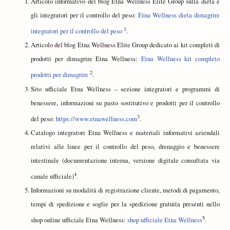
Articolo informativo del blog Etna Wellness Elite Group sulla dieta e
gli integratori per il controllo del peso:
Etna Wellness dieta dimagrire
1
integratori per il controllo del peso
.
Articolo del blog Etna Wellness Elite Group dedicato ai kit completi di
prodotti per dimagrire Etna Wellness:
Etna Wellness kit completo
2
prodotti per dimagrire
.
Sito ufficiale Etna Wellness – sezione integratori e programmi di
benessere, informazioni su pasto sostitutivo e prodotti per il controllo
3
del peso:
https://www.etnawellness.com
.
Catalogo integratori Etna Wellness e materiali informativi aziendali
relativi alle linee per il controllo del peso, drenaggio e benessere
intestinale (documentazione interna, versione digitale consultata via
4
canale ufficiale)
.
Informazioni su modalità di registrazione cliente, metodi di pagamento,
tempi di spedizione e soglie per la spedizione gratuita presenti nello
5
shop online ufficiale Etna Wellness:
shop ufficiale Etna Wellness
.