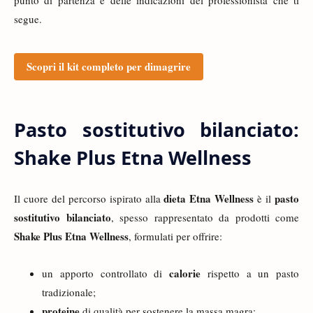
segue.
Scopri il kit completo per dimagrire
Pasto sostitutivo bilanciato:
Shake Plus Etna Wellness
dieta Etna Wellness
pasto
Il cuore del percorso ispirato alla
è il
sostitutivo bilanciato
, spesso rappresentato da prodotti come
Shake Plus Etna Wellness
, formulati per offrire:
calorie
un apporto controllato di
rispetto a un pasto
tradizionale;
proteine
di qualità per sostenere la massa magra;