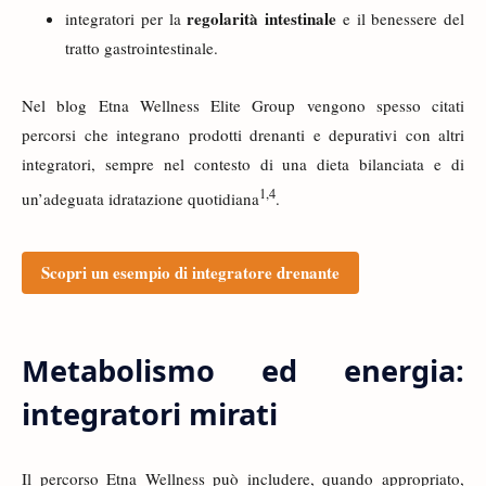
regolarità intestinale
integratori per la
e il benessere del
tratto gastrointestinale.
Nel blog Etna Wellness Elite Group vengono spesso citati
percorsi che integrano prodotti drenanti e depurativi con altri
integratori, sempre nel contesto di una dieta bilanciata e di
1
,
4
un’adeguata idratazione quotidiana
.
Scopri un esempio di integratore drenante
Metabolismo ed energia:
integratori mirati
Il percorso Etna Wellness può includere, quando appropriato,