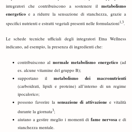
metabolismo
integratori che contribuiscono a sostenere il
energetico
e a ridurre la sensazione di stanchezza, grazie a
1
,
3
specifici nutrienti e estratti vegetali presenti nelle formulazioni
.
Le schede tecniche ufficiali degli integratori Etna Wellness
indicano, ad esempio, la presenza di ingredienti che:
normale metabolismo energetico
contribuiscono al
(ad
es. alcune vitamine del gruppo B);
metabolismo dei macronutrienti
supportano il
(carboidrati, lipidi e proteine) all’interno di un regime
ipocalorico;
sensazione di attivazione
possono favorire la
e vitalità
3
durante la giornata
;
fame nervosa
aiutano a gestire meglio i momenti di
e di
stanchezza mentale.