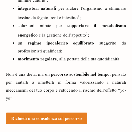
integratori naturali
per aiutare l’organismo a eliminare
1
tossine da fegato, reni e intestino
;
supportare il metabolismo
soluzioni mirate per
1
energetico
e la gestione dell’appetito
;
regime ipocalorico equilibrato
un
suggerito da
professionisti qualificati;
movimento regolare
, alla portata della tua quotidianità.
percorso sostenibile nel tempo
Non è una dieta, ma un
, pensato
per aiutarti a rimetterti in forma valorizzando i naturali
meccanismi del tuo corpo e riducendo il rischio dell’effetto “yo-
yo”.
Richiedi una consulenza sul percorso