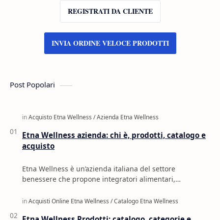
REGISTRATI DA CLIENTE
INVIA ORDINE VELOCE PRODOTTI
Post Popolari
Etna Wellness azienda: chi è, prodotti, catalogo e
acquisto
Etna Wellness è un’azienda italiana del settore
benessere che propone integratori alimentari,
cosmetica, oli naturali, profumi e prodotti per la c…
Etna Wellness Prodotti: catalogo, categorie e