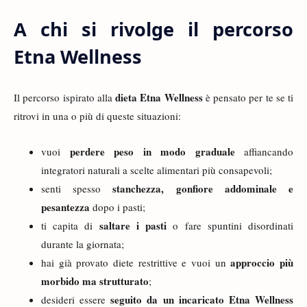
A chi si rivolge il percorso
Etna Wellness
dieta Etna Wellness
Il percorso ispirato alla
è pensato per te se ti
ritrovi in una o più di queste situazioni:
perdere peso in modo graduale
vuoi
affiancando
integratori naturali a scelte alimentari più consapevoli;
stanchezza, gonfiore addominale e
senti spesso
pesantezza
dopo i pasti;
saltare i pasti
ti capita di
o fare spuntini disordinati
durante la giornata;
approccio più
hai già provato diete restrittive e vuoi un
morbido ma strutturato
;
seguito da un incaricato Etna Wellness
desideri essere