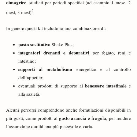
dimagrire
, studiati per periodi specifici (ad esempio 1 mese, 2
2
mesi, 3 mesi)
.
In genere questi kit includono una combinazione di:
pasto sostitutivo
Shake Plus;
integratori drenanti e depurativi
per fegato, reni e
intestino;
supporti al metabolismo
energetico e al controllo
dell’appetito;
benessere intestinale
eventuali prodotti di supporto al
e
alla sazietà.
Alcuni percorsi comprendono anche formulazioni disponibili in
gusto arancia e fragola
più gusti, come prodotti al
, per rendere
l’assunzione quotidiana più piacevole e varia.