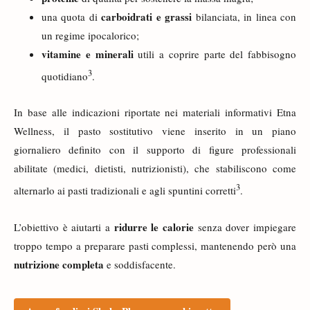
carboidrati e grassi
una quota di
bilanciata, in linea con
un regime ipocalorico;
vitamine e minerali
utili a coprire parte del fabbisogno
3
quotidiano
.
In base alle indicazioni riportate nei materiali informativi Etna
Wellness, il pasto sostitutivo viene inserito in un piano
giornaliero definito con il supporto di figure professionali
abilitate (medici, dietisti, nutrizionisti), che stabiliscono come
3
alternarlo ai pasti tradizionali e agli spuntini corretti
.
ridurre le calorie
L’obiettivo è aiutarti a
senza dover impiegare
troppo tempo a preparare pasti complessi, mantenendo però una
nutrizione completa
e soddisfacente.