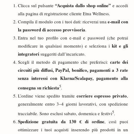
“Acquista dallo shop online”
Clicca sul pulsante
e accedi
alla pagina di registrazione cliente Etna Wellness.
e-mail con
Compila il modulo con i tuoi dati: riceverai una
la password di accesso provvisoria
.
Entra nel tuo profilo con e-mail e password (che potrai
kit e gli
modificare in qualsiasi momento) e seleziona i
integratori
suggeriti dall’incaricato.
carte dei
Scegli il metodo di pagamento che preferisci:
circuiti più diffusi, PayPal, bonifico, pagamenti a 3 rate
senza interessi con Klarna/Scalapay, pagamento alla
5
consegna su richiesta
.
corriere espresso privato
L’ordine viene spedito tramite
,
generalmente entro 3–4 giorni lavorativi, con spedizione
5
tracciabile. Sono esclusi sabato, domenica e festivi
.
Spedizione gratuita da 130 € di ordine
, così puoi
ottimizzare i tuoi acquisti inserendo più prodotti in un