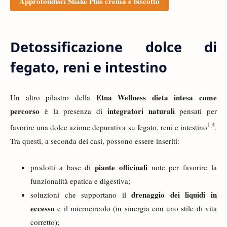
Approfondisci Shake Plus crema e biscotto
Detossificazione dolce di
fegato, reni e intestino
Etna Wellness dieta intesa come
Un altro pilastro della
percorso
integratori naturali
è la presenza di
pensati per
1
,
4
favorire una dolce azione depurativa su fegato, reni e intestino
.
Tra questi, a seconda dei casi, possono essere inseriti:
piante officinali
prodotti a base di
note per favorire la
funzionalità epatica e digestiva;
drenaggio dei liquidi in
soluzioni che supportano il
eccesso
e il microcircolo (in sinergia con uno stile di vita
corretto);