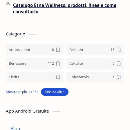
Catalogo Etna Wellness: prodotti, linee e come
consultarlo
Categorie
Antiossidanti
Bellezza
Benessere
Cellulite
Cistite
Colesterolo
Collagene
Colostro
Mostra altre
Controllo Del Peso
Cosmetica
App Android Gratuite
Depurazione
Difese Immunitarie
Blog