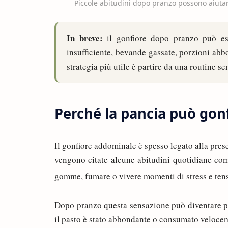
Piccole abitudini dopo pranzo possono aiutar
In breve:
il gonfiore dopo pranzo può ess
insufficiente, bevande gassate, porzioni abbo
strategia più utile è partire da una routine s
Perché la pancia può gon
Il gonfiore addominale è spesso legato alla pres
vengono citate alcune abitudini quotidiane com
gomme, fumare o vivere momenti di stress e ten
Dopo pranzo questa sensazione può diventare pi
il pasto è stato abbondante o consumato veloce