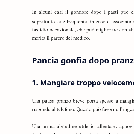
In alcuni casi il gonfiore dopo i pasti può e
soprattutto se è frequente, intenso o associato a
fastidio occasionale, che può migliorare con abi
merita il parere del medico.
Pancia gonfia dopo pranz
1. Mangiare troppo velocem
Una pausa pranzo breve porta spesso a mangia
risponde al telefono. Questo può favorire l’inge
Una prima abitudine utile è rallentare: appog