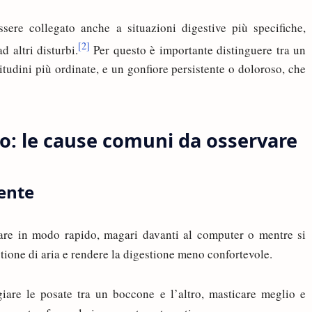
ssere collegato anche a situazioni digestive più specifiche,
[2]
d altri disturbi.
Per questo è importante distinguere tra un
tudini più ordinate, e un gonfiore persistente o doloroso, che
o: le cause comuni da osservare
ente
re in modo rapido, magari davanti al computer o mentre si
stione di aria e rendere la digestione meno confortevole.
giare le posate tra un boccone e l’altro, masticare meglio e