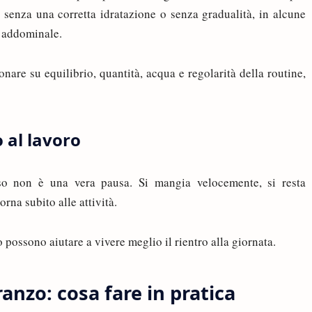
senza una corretta idratazione o senza gradualità, in alcune
e addominale.
ionare su equilibrio, quantità, acqua e regolarità della routine,
 al lavoro
sso non è una vera pausa. Si mangia velocemente, si resta
orna subito alle attività.
 possono aiutare a vivere meglio il rientro alla giornata.
nzo: cosa fare in pratica