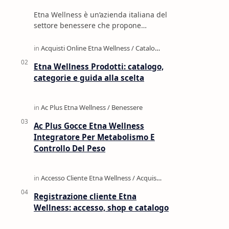
Etna Wellness è un’azienda italiana del
settore benessere che propone
integratori alimentari, cosmetica, oli
naturali, profumi e prodotti per la c…
Etna Wellness Prodotti: catalogo,
categorie e guida alla scelta
Ac Plus Gocce Etna Wellness
Integratore Per Metabolismo E
Controllo Del Peso
Registrazione cliente Etna
Wellness: accesso, shop e catalogo