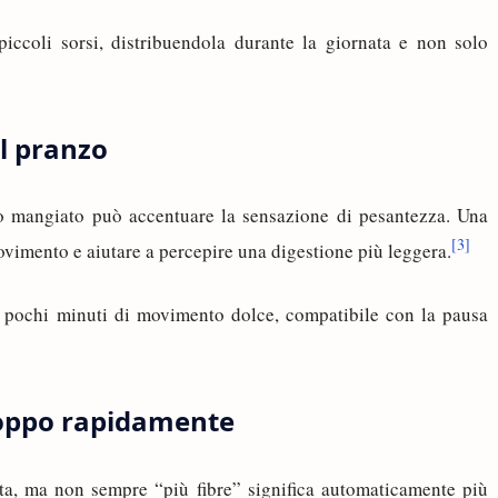
iccoli sorsi, distribuendola durante la giornata e non solo
il pranzo
 mangiato può accentuare la sensazione di pesantezza. Una
[3]
ovimento e aiutare a percepire una digestione più leggera.
no pochi minuti di movimento dolce, compatibile con la pausa
troppo rapidamente
ata, ma non sempre “più fibre” significa automaticamente più