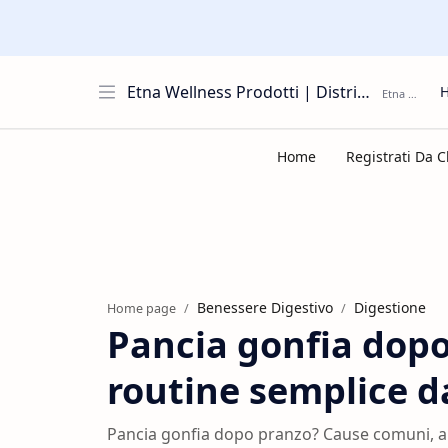
Etna Wellness Prodotti | Distributore Elite Group
Benessere Digestivo
Digestione
Home page
Pancia gonfia dopo
routine semplice da
Pancia gonfia dopo pranzo? Cause comuni, abi