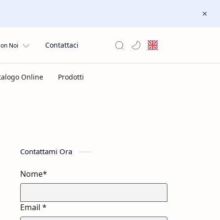
Contattaci
Con Noi
Contattami Ora
Nome*
Email *