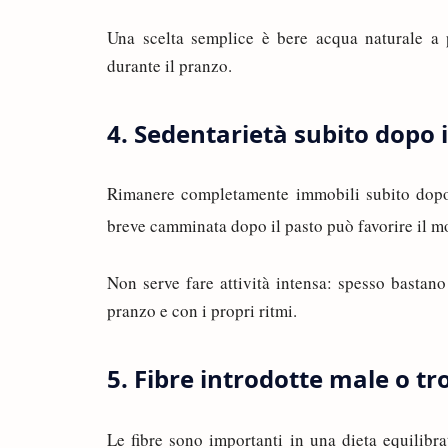
Una scelta semplice è bere acqua naturale a p
durante il pranzo.
4. Sedentarietà subito dopo 
Rimanere completamente immobili subito dopo
breve camminata dopo il pasto può favorire il m
Non serve fare attività intensa: spesso basta
pranzo e con i propri ritmi.
5. Fibre introdotte male o 
Le fibre sono importanti in una dieta equilibr