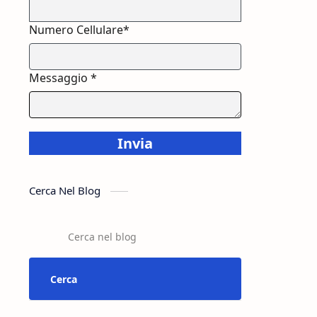
Numero Cellulare*
Messaggio *
Invia
Cerca Nel Blog