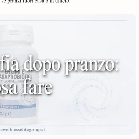
se pranzi fuori casa o in ufficio.