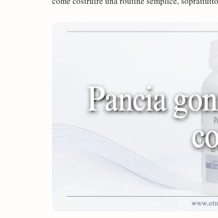
come costruire una routine semplice, soprattutto 