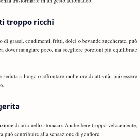
senza trasformarlo in un gesto automatico.
i troppo ricchi
 di grassi, condimenti, fritti, dolci o bevande zuccherate, può
ca dover mangiare poco, ma scegliere porzioni più equilibrate
 seduta a lungo o affrontare molte ore di attività, può essere
vo.
gerita
zione di aria nello stomaco. Anche bere troppo velocemente,
ta può contribuire alla sensazione di gonfiore.