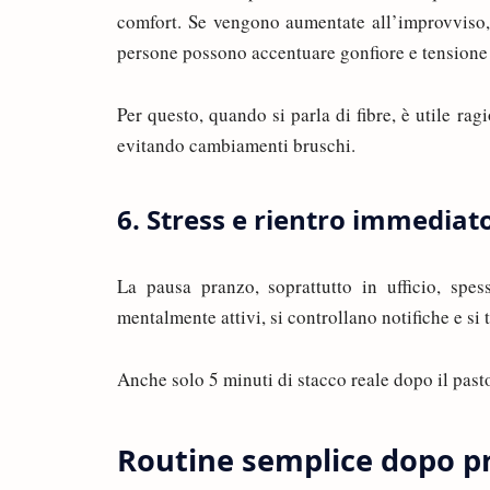
comfort. Se vengono aumentate all’improvviso, 
persone possono accentuare gonfiore e tension
Per questo, quando si parla di fibre, è utile rag
evitando cambiamenti bruschi.
6. Stress e rientro immediato
La pausa pranzo, soprattutto in ufficio, spe
mentalmente attivi, si controllano notifiche e si t
Anche solo 5 minuti di stacco reale dopo il pasto
Routine semplice dopo pra