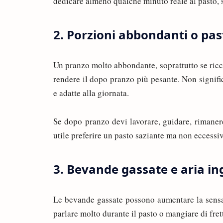
dedicare almeno qualche minuto reale al pasto, 
2. Porzioni abbondanti o past
Un pranzo molto abbondante, soprattutto se ricco
rendere il dopo pranzo più pesante. Non signifi
e adatte alla giornata.
Se dopo pranzo devi lavorare, guidare, rimanere
utile preferire un pasto saziante ma non eccessi
3. Bevande gassate e aria in
Le bevande gassate possono aumentare la sensa
parlare molto durante il pasto o mangiare di fret