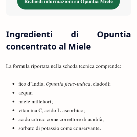
Richiedi informazioni su Opuntia Miele
Ingredienti di Opuntia
concentrato al Miele
La formula riportata nella scheda tecnica comprende:
fico d’India,
Opuntia ficus-indica
, cladodi;
acqua;
miele millefiori;
vitamina C, acido L-ascorbico;
acido citrico come correttore di acidità;
sorbato di potassio come conservante.