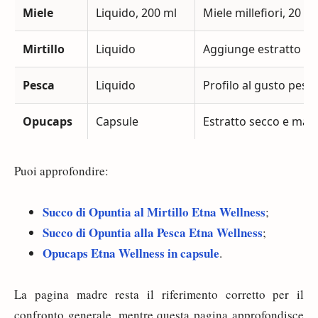
Miele
Liquido, 200 ml
Miele millefiori, 20 m
Mirtillo
Liquido
Aggiunge estratto sec
Pesca
Liquido
Profilo al gusto pesc
Opucaps
Capsule
Estratto secco e magg
Puoi approfondire:
Succo di Opuntia al Mirtillo Etna Wellness
;
Succo di Opuntia alla Pesca Etna Wellness
;
Opucaps Etna Wellness in capsule
.
La pagina madre resta il riferimento corretto per il
confronto generale, mentre questa pagina approfondisce