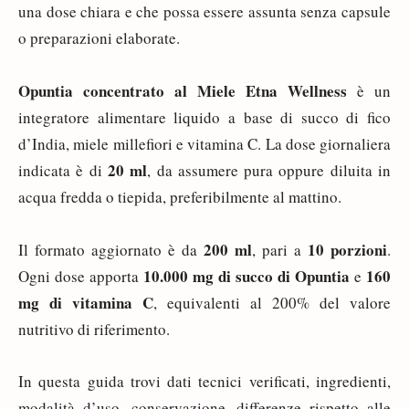
una dose chiara e che possa essere assunta senza capsule
o preparazioni elaborate.
Opuntia concentrato al Miele Etna Wellness
è un
integratore alimentare liquido a base di succo di fico
d’India, miele millefiori e vitamina C. La dose giornaliera
20 ml
indicata è di
, da assumere pura oppure diluita in
acqua fredda o tiepida, preferibilmente al mattino.
200 ml
10 porzioni
Il formato aggiornato è da
, pari a
.
10.000 mg di succo di Opuntia
160
Ogni dose apporta
e
mg di vitamina C
, equivalenti al 200% del valore
nutritivo di riferimento.
In questa guida trovi dati tecnici verificati, ingredienti,
modalità d’uso, conservazione, differenze rispetto alle