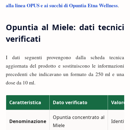
alla linea OPUS e ai succhi di Opuntia Etna Wellness
.
Opuntia al Miele: dati tecnici
verificati
I dati seguenti provengono dalla scheda tecnica
aggiornata del prodotto e sostituiscono le informazioni
precedenti che indicavano un formato da 250 ml e una
dose da 10 ml.
Caratteristica
Dato verificato
Valore p
Opuntia concentrato al
Denominazione
Identific
Miele