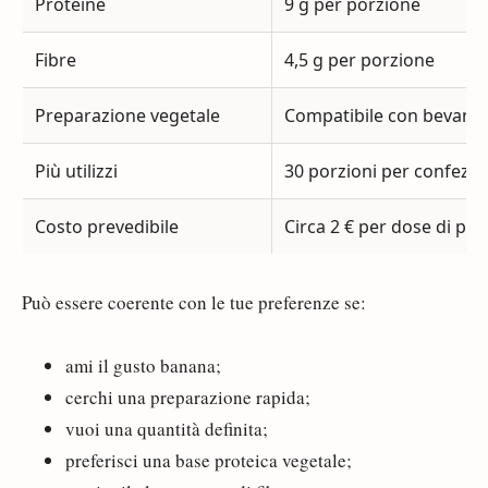
Proteine
9 g per porzione
Fibre
4,5 g per porzione
Preparazione vegetale
Compatibile con bevanda
Più utilizzi
30 porzioni per confezi
Costo prevedibile
Circa 2 € per dose di pol
Può essere coerente con le tue preferenze se:
ami il gusto banana;
cerchi una preparazione rapida;
vuoi una quantità definita;
preferisci una base proteica vegetale;