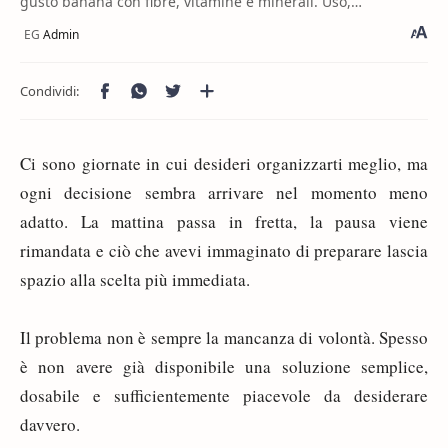
gusto banana con fibre, vitamine e minerali. Uso,
caratteristiche e acquisto.
Ci sono giornate in cui desideri organizzarti meglio, ma
ogni decisione sembra arrivare nel momento meno
adatto. La mattina passa in fretta, la pausa viene
rimandata e ciò che avevi immaginato di preparare lascia
spazio alla scelta più immediata.
Il problema non è sempre la mancanza di volontà. Spesso
è non avere già disponibile una soluzione semplice,
dosabile e sufficientemente piacevole da desiderare
davvero.