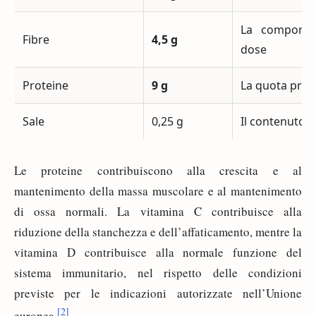
La component
Fibre
4,5 g
dose
Proteine
9 g
La quota prote
Sale
0,25 g
Il contenuto d
Le proteine contribuiscono alla crescita e al
mantenimento della massa muscolare e al mantenimento
di ossa normali. La vitamina C contribuisce alla
riduzione della stanchezza e dell’affaticamento, mentre la
vitamina D contribuisce alla normale funzione del
sistema immunitario, nel rispetto delle condizioni
previste per le indicazioni autorizzate nell’Unione
[2]
europea.