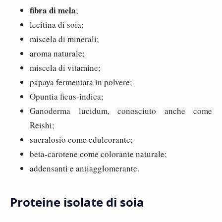
fibra di mela
;
lecitina di soia;
miscela di minerali;
aroma naturale;
miscela di vitamine;
papaya fermentata in polvere;
Opuntia ficus-indica;
Ganoderma lucidum, conosciuto anche come
Reishi;
sucralosio come edulcorante;
beta-carotene come colorante naturale;
addensanti e antiagglomerante.
Proteine isolate di soia