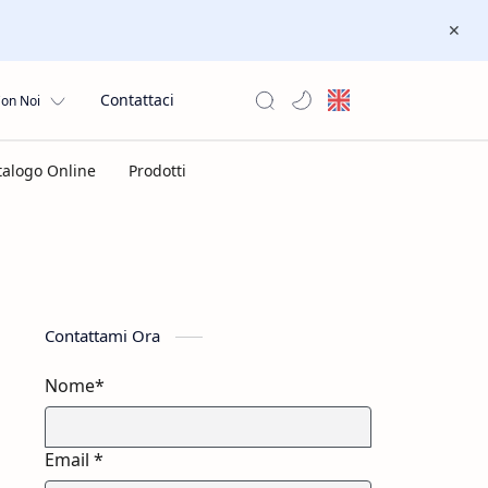
Contattaci
Con Noi
Contattami Ora
Nome*
Email *