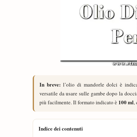
In breve:
l’olio di mandorle dolci è indica
versatile da usare sulle gambe dopo la docci
100 ml
più facilmente. Il formato indicato è
,
Indice dei contenuti