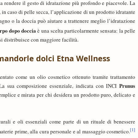
 a rendere il gesto di idratazione più profondo e piacevole. La
 caso di pelle secca, l’applicazione di un prodotto idratante
gno o la doccia può aiutare a trattenere meglio l’idratazione
orpo dopo doccia
è una scelta particolarmente sensata: la pelle
 si distribuisce con maggiore facilità.
i mandorle dolci Etna Wellness
entato come un olio cosmetico ottenuto tramite trattamento
Prunus
La sua composizione essenziale, indicata con INCI
emplice e mirata per chi desidera un prodotto puro, delicato e
urali e oli essenziali come parte di un rituale di benessere
[1]
materie prime, alla cura personale e al massaggio cosmetico.