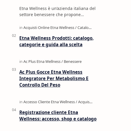
Etna Wellness è un’azienda italiana del
settore benessere che propone
integratori alimentari, cosmetica, oli
naturali, profumi e prodotti per la c…
Etna Wellness Prodotti: catalogo,
categorie e guida alla scelta
Ac Plus Gocce Etna Wellness
Integratore Per Metabolismo E
Controllo Del Peso
Registrazione cliente Etna
Wellness: accesso, shop e catalogo