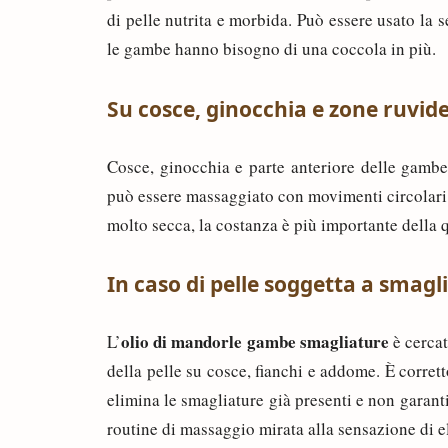
di pelle nutrita e morbida. Può essere usato la
le gambe hanno bisogno di una coccola in più.
Su cosce, ginocchia e zone ruvid
Cosce, ginocchia e parte anteriore delle gamb
può essere massaggiato con movimenti circolari d
molto secca, la costanza è più importante della q
In caso di pelle soggetta a smagl
olio di mandorle gambe smagliature
L’
è cercat
della pelle su cosce, fianchi e addome. È corret
elimina le smagliature già presenti e non garan
routine di massaggio mirata alla sensazione di e