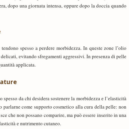
 sera, dopo una giornata intensa, oppure dopo la doccia quando
e
e tendono spesso a perdere morbidezza. In queste zone l’olio
elicati, evitando sfregamenti aggressivi. In presenza di pelle
uantità applicata.
iature
o spesso da chi desidera sostenere la morbidezza e l’elasticità
to parlarne come supporto cosmetico alla cura della pelle: non
tisce che non possano comparire, ma può essere inserito in una
lasticità e nutrimento cutaneo.