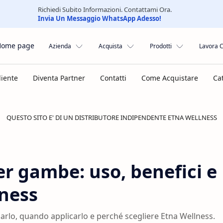
Richiedi Subito Informazioni. Contattami Ora.
Invia Un Messaggio WhatsApp Adesso!
Home page
Azienda
Acquista
Prodotti
Lavora 
QUESTO SITO E' DI UN DISTRIBUTORE INDIPENDENTE ETNA WELLNESS
er gambe: uso, benefici e
lness
rlo, quando applicarlo e perché scegliere Etna Wellness.