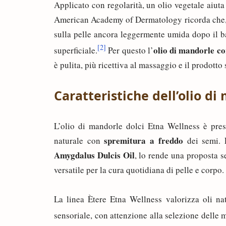
Applicato con regolarità, un olio vegetale aiuta
American Academy of Dermatology ricorda che, in
sulla pelle ancora leggermente umida dopo il ba
[2]
olio di mandorle c
superficiale.
Per questo l’
è pulita, più ricettiva al massaggio e il prodotto
Caratteristiche dell’olio d
L’olio di mandorle dolci Etna Wellness è pres
spremitura a freddo
naturale con
dei semi. 
Amygdalus Dulcis Oil
, lo rende una proposta s
versatile per la cura quotidiana di pelle e corpo.
La linea Ètere Etna Wellness valorizza oli nat
sensoriale, con attenzione alla selezione delle 