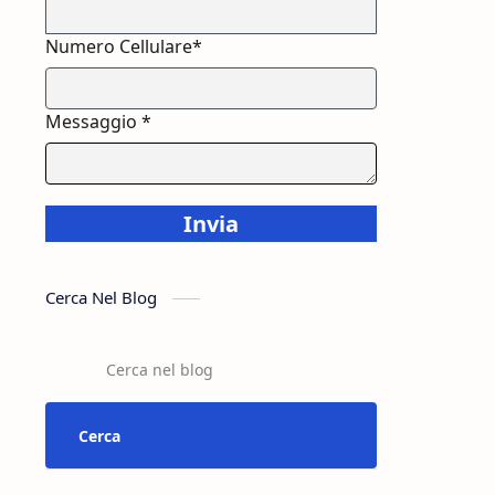
Numero Cellulare*
Messaggio *
Invia
Cerca Nel Blog