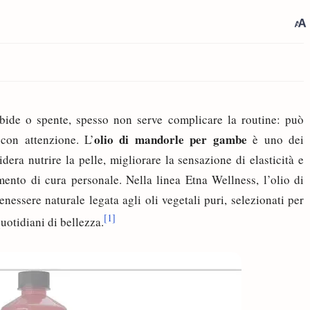
de o spente, spesso non serve complicare la routine: può
olio di mandorle per gambe
con attenzione. L’
è uno dei
dera nutrire la pelle, migliorare la sensazione di elasticità e
ento di cura personale. Nella linea Etna Wellness, l’olio di
enessere naturale legata agli oli vegetali puri, selezionati per
[1]
uotidiani di bellezza.