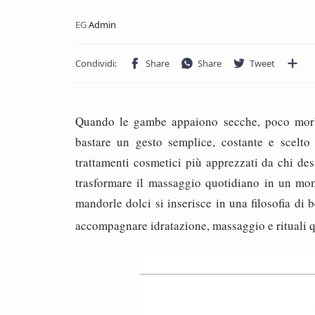
Quando le gambe appaiono secche, poco morbi
bastare un gesto semplice, costante e scelto 
trattamenti cosmetici più apprezzati da chi desi
trasformare il massaggio quotidiano in un mom
mandorle dolci si inserisce in una filosofia di b
accompagnare idratazione, massaggio e rituali q