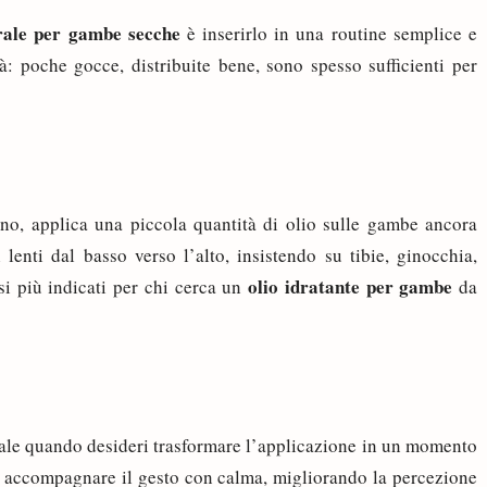
rale per gambe secche
è inserirlo in una routine semplice e
à: poche gocce, distribuite bene, sono spesso sufficienti per
o, applica una piccola quantità di olio sulle gambe ancora
nti dal basso verso l’alto, insistendo su tibie, ginocchia,
olio idratante per gambe
i più indicati per chi cerca un
da
ale quando desideri trasformare l’applicazione in un momento
di accompagnare il gesto con calma, migliorando la percezione