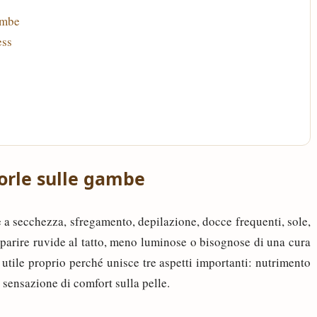
ambe
ess
dorle sulle gambe
 a secchezza, sfregamento, depilazione, docce frequenti, sole,
pparire ruvide al tatto, meno luminose o bisognose di una cura
utile proprio perché unisce tre aspetti importanti: nutrimento
sensazione di comfort sulla pelle.