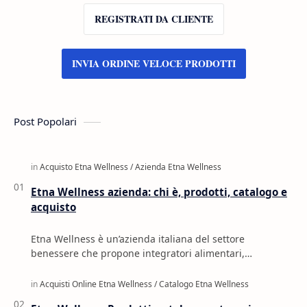
REGISTRATI DA CLIENTE
INVIA ORDINE VELOCE PRODOTTI
Post Popolari
Etna Wellness azienda: chi è, prodotti, catalogo e
acquisto
Etna Wellness è un’azienda italiana del settore
benessere che propone integratori alimentari,
cosmetica, oli naturali, profumi e prodotti per la c…