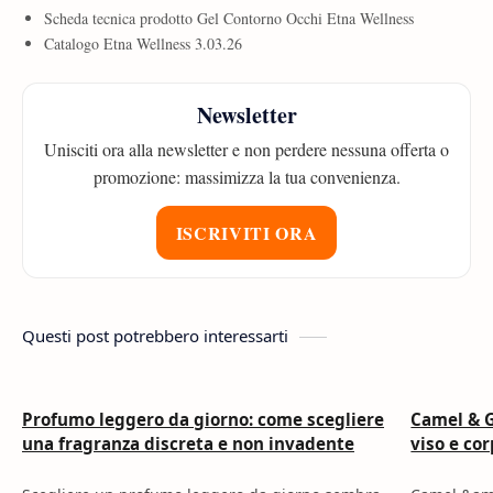
Scheda tecnica prodotto Gel Contorno Occhi Etna Wellness
Catalogo Etna Wellness 3.03.26
Newsletter
Unisciti ora alla newsletter e non perdere nessuna offerta o
promozione: massimizza la tua convenienza.
ISCRIVITI ORA
Questi post potrebbero interessarti
Profumo leggero da giorno: come scegliere
Camel & G
una fragranza discreta e non invadente
viso e co