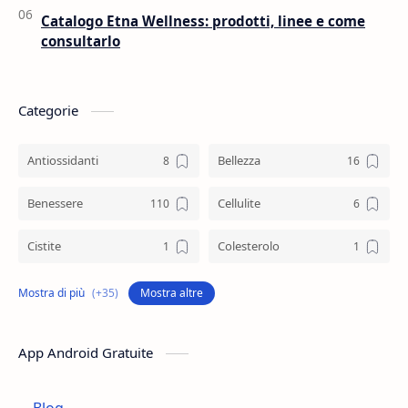
Catalogo Etna Wellness: prodotti, linee e come
consultarlo
Categorie
Antiossidanti
Bellezza
Benessere
Cellulite
Cistite
Colesterolo
Collagene
Colostro
Mostra altre
Controllo Del Peso
Cosmetica
App Android Gratuite
Depurazione
Difese Immunitarie
Blog