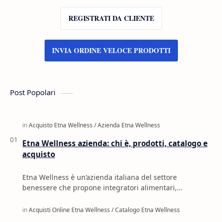
REGISTRATI DA CLIENTE
INVIA ORDINE VELOCE PRODOTTI
Post Popolari
Etna Wellness azienda: chi è, prodotti, catalogo e
acquisto
Etna Wellness è un’azienda italiana del settore
benessere che propone integratori alimentari,
cosmetica, oli naturali, profumi e prodotti per la c…