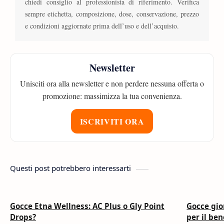
chiedi consiglio al professionista di riferimento. Verifica
sempre etichetta, composizione, dose, conservazione, prezzo
e condizioni aggiornate prima dell’uso e dell’acquisto.
Newsletter
Unisciti ora alla newsletter e non perdere nessuna offerta o
promozione: massimizza la tua convenienza.
ISCRIVITI ORA
Questi post potrebbero interessarti
Gocce Etna Wellness: AC Plus o Gly Point
Gocce gio
Drops?
per il be