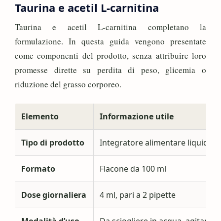
Taurina e acetil L-carnitina
Taurina e acetil L-carnitina completano la
formulazione. In questa guida vengono presentate
come componenti del prodotto, senza attribuire loro
promesse dirette su perdita di peso, glicemia o
riduzione del grasso corporeo.
Elemento
Informazione utile
Tipo di prodotto
Integratore alimentare liquido
Formato
Flacone da 100 ml
Dose giornaliera
4 ml, pari a 2 pipette
Modalità d’uso
Da sciogliere in acqua, agitando