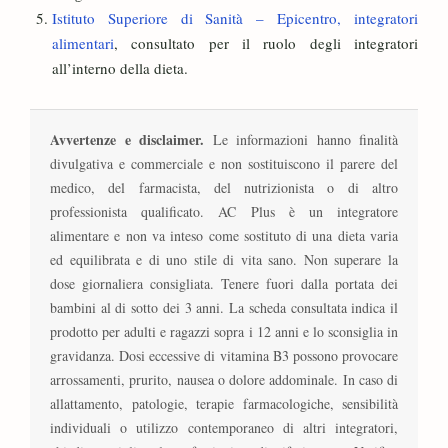
Istituto Superiore di Sanità – Epicentro, integratori
alimentari
, consultato per il ruolo degli integratori
all’interno della dieta.
Avvertenze e disclaimer.
Le informazioni hanno finalità
divulgativa e commerciale e non sostituiscono il parere del
medico, del farmacista, del nutrizionista o di altro
professionista qualificato. AC Plus è un integratore
alimentare e non va inteso come sostituto di una dieta varia
ed equilibrata e di uno stile di vita sano. Non superare la
dose giornaliera consigliata. Tenere fuori dalla portata dei
bambini al di sotto dei 3 anni. La scheda consultata indica il
prodotto per adulti e ragazzi sopra i 12 anni e lo sconsiglia in
gravidanza. Dosi eccessive di vitamina B3 possono provocare
arrossamenti, prurito, nausea o dolore addominale. In caso di
allattamento, patologie, terapie farmacologiche, sensibilità
individuali o utilizzo contemporaneo di altri integratori,