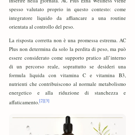
inserire nella giornata. AC Plus Etna Wellness viene
spesso valutato proprio in questo contesto: come
integratore liquido da affiancare a una routine
orientata al controllo del peso.
La risposta corretta non è una promessa estrema. AC
Plus non determina da solo la perdita di peso, ma può
essere considerato come supporto pratico all’interno
di un percorso reale, soprattutto se desideri una
formula liquida con vitamina C e vitamina B3,
nutrienti che contribuiscono al normale metabolismo
energetico e alla riduzione di stanchezza e
[2]
[3]
affaticamento.