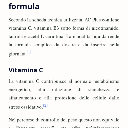
formula
Secondo la scheda tecnica utilizzata, AC Plus contiene
vitamina C, vitamina B3 sotto forma di nicotinamide,
taurina e acetil L-carnitina. La modalità liquida rende
la formula semplice da dosare e da inserire nella
[1]
giornata.
Vitamina C
La vitamina C contribuisce al normale metabolismo
energetico, alla riduzione di stanchezza e
affaticamento e alla protezione delle cellule dallo
[2]
stress ossidativo.
Nel percorso di controllo del peso questo non equivale
a “bruciare grassi”, ma offre un’informazione