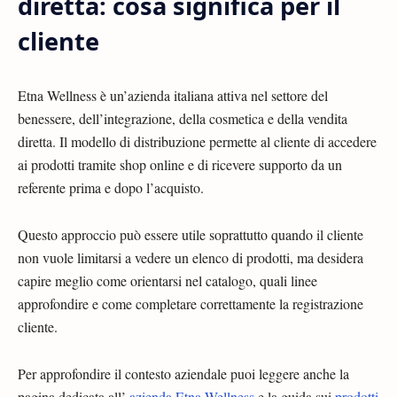
diretta: cosa significa per il
cliente
Etna Wellness è un’azienda italiana attiva nel settore del
benessere, dell’integrazione, della cosmetica e della vendita
diretta. Il modello di distribuzione permette al cliente di accedere
ai prodotti tramite shop online e di ricevere supporto da un
referente prima e dopo l’acquisto.
Questo approccio può essere utile soprattutto quando il cliente
non vuole limitarsi a vedere un elenco di prodotti, ma desidera
capire meglio come orientarsi nel catalogo, quali linee
approfondire e come completare correttamente la registrazione
cliente.
Per approfondire il contesto aziendale puoi leggere anche la
pagina dedicata all’
azienda Etna Wellness
e la guida sui
prodotti