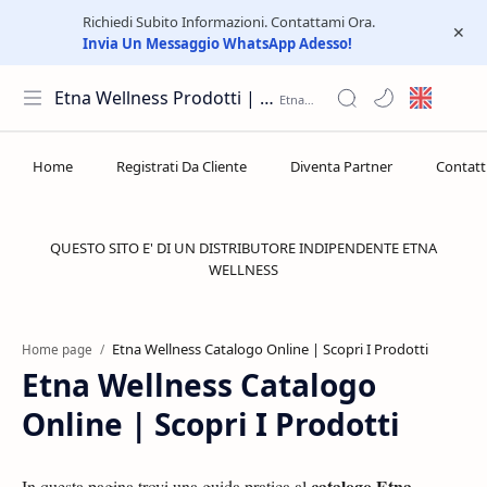
Richiedi Subito Informazioni. Contattami Ora.
Invia Un Messaggio WhatsApp Adesso!
Etna Wellness Prodotti | Distributore Elite Group
QUESTO SITO E' DI UN DISTRIBUTORE INDIPENDENTE ETNA
WELLNESS
Home page
Etna Wellness Catalogo
Online | Scopri I Prodotti
catalogo Etna
In questa pagina trovi una guida pratica al