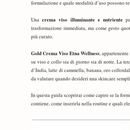
formulazione e quale modalità d’uso possono ren
crema viso illuminante e nutriente
Una
pu
trasformazione immediata, ma come gesto quoti
più curato.
Gold Crema Viso Etna Wellness
, appartenente 
su viso e collo sia di giorno sia di notte. La tex
d’India, latte di cammella, banana, oro colloid
da valutare quando desideri una skincare sempli
In questa guida scoprirai come capire se la form
contiene, come inserirla nella routine e quali e