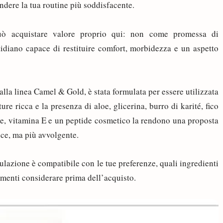
dere la tua routine più soddisfacente.
ò acquistare valore proprio qui: non come promessa di
diano capace di restituire comfort, morbidezza e un aspetto
alla linea Camel & Gold, è stata formulata per essere utilizzata
ture ricca e la presenza di aloe, glicerina, burro di karité, fico
ale, vitamina E e un peptide cosmetico la rendono una proposta
ce, ma più avvolgente.
ulazione è compatibile con le tue preferenze, quali ingredienti
lementi considerare prima dell’acquisto.