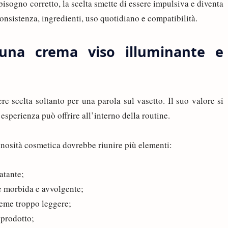
bisogno corretto, la scelta smette di essere impulsiva e diventa
onsistenza, ingredienti, uso quotidiano e compatibilità.
 una crema viso illuminante e
e scelta soltanto per una parola sul vasetto. Il suo valore si
sperienza può offrire all’interno della routine.
nosità cosmetica dovrebbe riunire più elementi:
atante;
e morbida e avvolgente;
eme troppo leggere;
 prodotto;