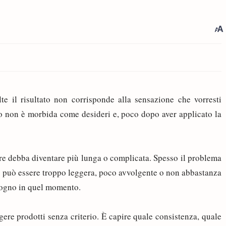
te il risultato non corrisponde alla sensazione che vorresti
to non è morbida come desideri e, poco dopo aver applicato la
re debba diventare più lunga o complicata. Spesso il problema
e può essere troppo leggera, poco avvolgente o non abbastanza
isogno in quel momento.
re prodotti senza criterio. È capire quale consistenza, quale