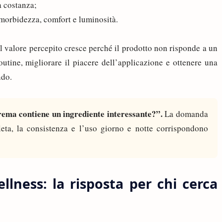
a costanza;
a morbidezza, comfort e luminosità.
l valore percepito cresce perché il prodotto non risponde a un
outine, migliorare il piacere dell’applicazione e ottenere una
ndo.
rema contiene un ingrediente interessante?”.
La domanda
eta, la consistenza e l’uso giorno e notte corrispondono
lness: la risposta per chi cerca