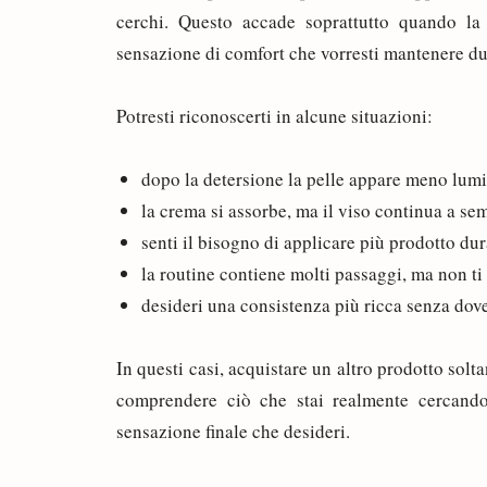
cerchi. Questo accade soprattutto quando la
sensazione di comfort che vorresti mantenere du
Potresti riconoscerti in alcune situazioni:
dopo la detersione la pelle appare meno lum
la crema si assorbe, ma il viso continua a s
senti il bisogno di applicare più prodotto dur
la routine contiene molti passaggi, ma non ti
desideri una consistenza più ricca senza dover
In questi casi, acquistare un altro prodotto sol
comprendere ciò che stai realmente cercand
sensazione finale che desideri.