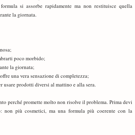
 formula si assorbe rapidamente ma non restituisce quella
rante la giornata.
inosa;
embrarti poco morbido;
ante la giornata;
 offre una vera sensazione di completezza;
 usare prodotti diversi al mattino e alla sera.
tanto perché promette molto non risolve il problema. Prima devi
o: non più cosmetici, ma una formula più coerente con la