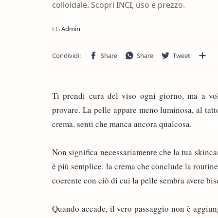
colloidale. Scopri INCI, uso e prezzo.
Ti prendi cura del viso ogni giorno, ma a vol
provare. La pelle appare meno luminosa, al tat
crema, senti che manca ancora qualcosa.
Non significa necessariamente che la tua skinca
è più semplice: la crema che conclude la routin
coerente con ciò di cui la pelle sembra avere b
Quando accade, il vero passaggio non è aggiunge