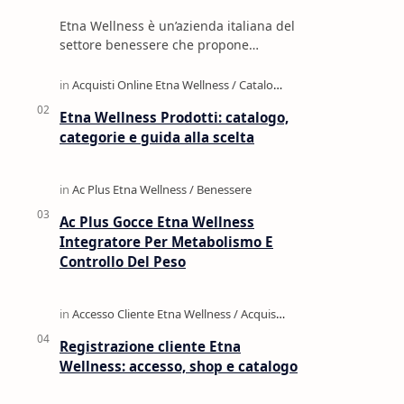
Etna Wellness è un’azienda italiana del
settore benessere che propone
integratori alimentari, cosmetica, oli
naturali, profumi e prodotti per la c…
Etna Wellness Prodotti: catalogo,
categorie e guida alla scelta
Ac Plus Gocce Etna Wellness
Integratore Per Metabolismo E
Controllo Del Peso
Registrazione cliente Etna
Wellness: accesso, shop e catalogo