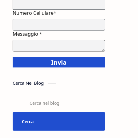
Numero Cellulare*
Messaggio *
Invia
Cerca Nel Blog