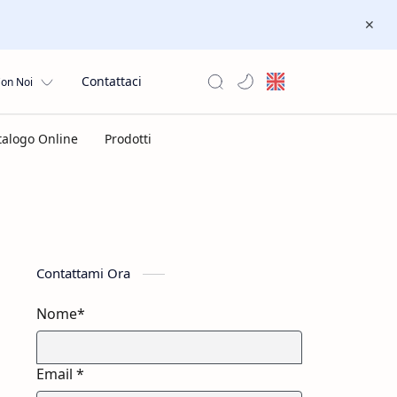
Contattaci
Con Noi
Contattami Ora
Nome*
Email *