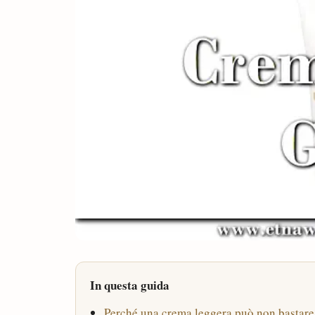
In questa guida
Perché una crema leggera può non bastare