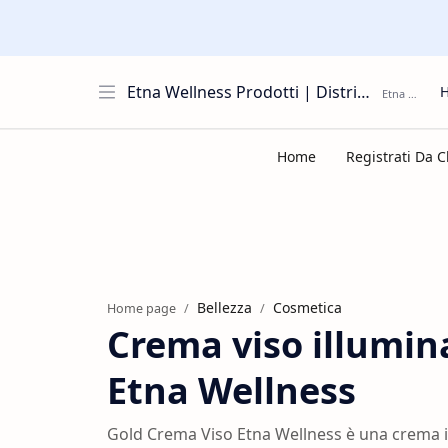
Etna Wellness Prodotti | Distributore Elite Group
Bellezza
Cosmetica
Home page
Crema viso illumin
Etna Wellness
Gold Crema Viso Etna Wellness è una crema il