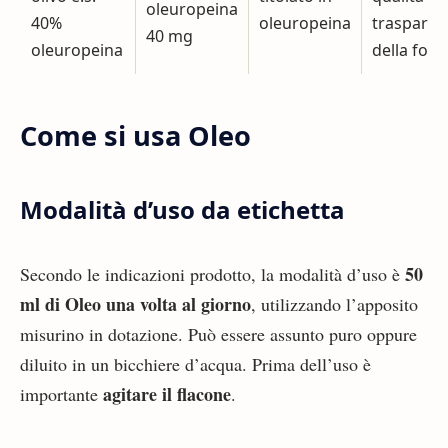
oleuropeina
40%
oleuropeina
trasparen
40 mg
oleuropeina
della for
Come si usa Oleo
Modalità d’uso da etichetta
50
Secondo le indicazioni prodotto, la modalità d’uso è
ml di Oleo una volta al giorno
, utilizzando l’apposito
misurino in dotazione. Può essere assunto puro oppure
diluito in un bicchiere d’acqua. Prima dell’uso è
agitare il flacone
importante
.