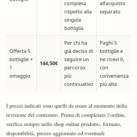
completa
all’acquisto
rispetto alla
separato
singola
bottiglia
Per chi ha
Paghi 5
Offerta 5
già deciso di
bottiglie e
bottiglie +
seguire un
ne ricevi 6,
144,50€
1
percorso
con
omaggio
più
convenienza
continuativo
più alta
I prezzi indicati sono quelli da usare al momento della
revisione del contenuto. Prima di completare l’ordine,
verifica sempre nello shop online prodotto, formato,
disponibilità, prezzo aggiornato ed eventuali