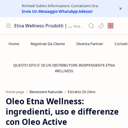
Richiedi Subito Informazioni. Contattami Ora.
Invia Un Messaggio WhatsApp Adesso!
Etna Wellness Prodotti | Distributore Elite Group
QUESTO SITO E' DI UN DISTRIBUTORE INDIPENDENTE ETNA
WELLNESS
Benessere Naturale
Estratto Di Ulivo
Home page
Oleo Etna Wellness:
ingredienti, uso e differenze
con Oleo Active