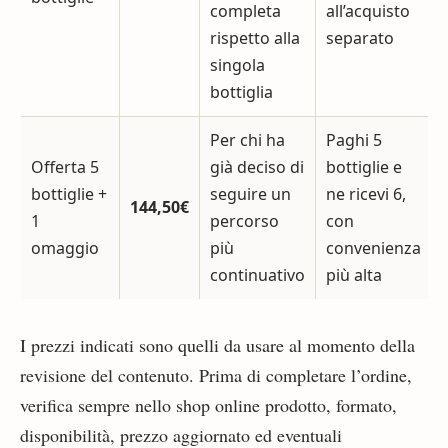
completa
all’acquisto
rispetto alla
separato
singola
bottiglia
Per chi ha
Paghi 5
Offerta 5
già deciso di
bottiglie e
bottiglie +
seguire un
ne ricevi 6,
144,50€
1
percorso
con
omaggio
più
convenienza
continuativo
più alta
I prezzi indicati sono quelli da usare al momento della
revisione del contenuto. Prima di completare l’ordine,
verifica sempre nello shop online prodotto, formato,
disponibilità, prezzo aggiornato ed eventuali