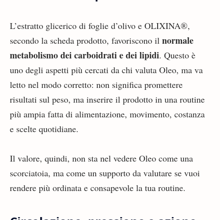
L’estratto glicerico di foglie d’olivo e OLIXINA®,
normale
secondo la scheda prodotto, favoriscono il
metabolismo dei carboidrati e dei lipidi
. Questo è
uno degli aspetti più cercati da chi valuta Oleo, ma va
letto nel modo corretto: non significa promettere
risultati sul peso, ma inserire il prodotto in una routine
più ampia fatta di alimentazione, movimento, costanza
e scelte quotidiane.
Il valore, quindi, non sta nel vedere Oleo come una
scorciatoia, ma come un supporto da valutare se vuoi
rendere più ordinata e consapevole la tua routine.