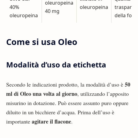
oleuropeina
40%
oleuropeina
trasparen
40 mg
oleuropeina
della for
Come si usa Oleo
Modalità d’uso da etichetta
50
Secondo le indicazioni prodotto, la modalità d’uso è
ml di Oleo una volta al giorno
, utilizzando l’apposito
misurino in dotazione. Può essere assunto puro oppure
diluito in un bicchiere d’acqua. Prima dell’uso è
agitare il flacone
importante
.