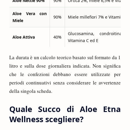
Aloe Nettle 90%
90%
Ortica 2%, miele 6,5% e Vitamin
Aloe Vera con
90%
Miele millefiori 7% e Vitamina 
Miele
Glucosamina, condroitina, 
Aloe Attiva
40%
Vitamina C ed E
La durata è un calcolo teorico basato sul formato da 1
litro e sulla dose giornaliera indicata. Non significa
che le confezioni debbano essere utilizzate per
periodi continuativi senza considerare le avvertenze
della singola scheda.
Quale Succo di Aloe Etna
Wellness scegliere?