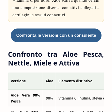
Vitamina C per dose; Aloe Attiva quando cerchi
una composizione diversa, con attivi collegati a
cartilagini e tessuti connettivi.
Confronta le versioni con un consulente
Confronto tra Aloe Pesca,
Nettle, Miele e Attiva
Versione
Aloe
Elemento distintivo
Aloe Vera 98%
98%
Vitamina C, inulina, stevia e gu
Pesca