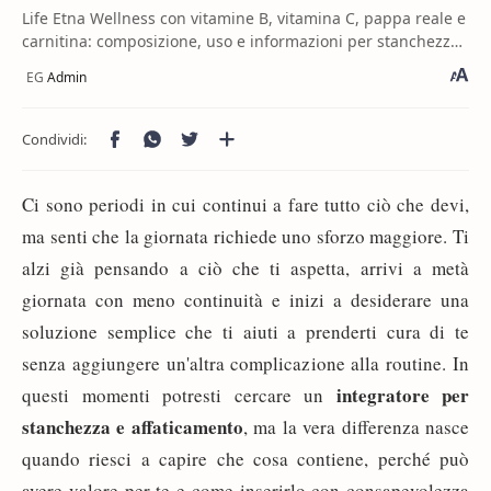
Life Etna Wellness con vitamine B, vitamina C, pappa reale e
carnitina: composizione, uso e informazioni per stanchezza
e affaticamento.
Ci sono periodi in cui continui a fare tutto ciò che devi,
ma senti che la giornata richiede uno sforzo maggiore. Ti
alzi già pensando a ciò che ti aspetta, arrivi a metà
giornata con meno continuità e inizi a desiderare una
soluzione semplice che ti aiuti a prenderti cura di te
senza aggiungere un'altra complicazione alla routine. In
integratore per
questi momenti potresti cercare un
stanchezza e affaticamento
, ma la vera differenza nasce
quando riesci a capire che cosa contiene, perché può
avere valore per te e come inserirlo con consapevolezza