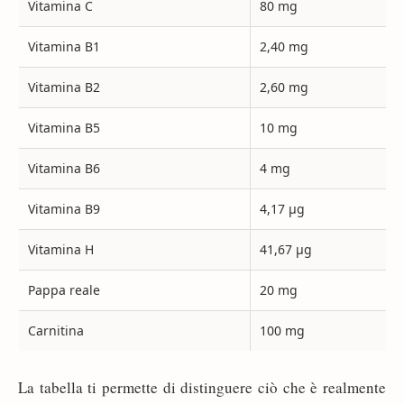
Vitamina C
80 mg
Vitamina B1
2,40 mg
Vitamina B2
2,60 mg
Vitamina B5
10 mg
Vitamina B6
4 mg
Vitamina B9
4,17 µg
Vitamina H
41,67 µg
Pappa reale
20 mg
Carnitina
100 mg
La tabella ti permette di distinguere ciò che è realmente