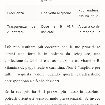
Può rendere più 
Frequenza
Una volta al giorno
assunzioni giorn
Trasparenza dei
Dose e % VNR
Aiuta a confront
quantitativi
indicate
in modo più con
Life può risultare più coerente con le tue priorità se
cerchi una formula in polvere da sciogliere, una
confezione da 24 dosi e un'associazione tra vitamine B,
vitamina C, pappa reale e carnitina. Non è “migliore per
tutti”: acquista valore quando queste caratteristiche
corrispondono a ciò che desideri.
Se la tua priorità è il prezzo più basso in assoluto,
potresti orientarti verso formule più essenziali. Se invece
attribuisci valore alla combinazione degli ingredienti,