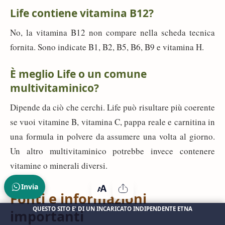
Life contiene vitamina B12?
No, la vitamina B12 non compare nella scheda tecnica
fornita. Sono indicate B1, B2, B5, B6, B9 e vitamina H.
È meglio Life o un comune
multivitaminico?
Dipende da ciò che cerchi. Life può risultare più coerente
se vuoi vitamine B, vitamina C, pappa reale e carnitina in
una formula in polvere da assumere una volta al giorno.
Un altro multivitaminico potrebbe invece contenere
vitamine o minerali diversi.
Invia
Fonti e informazioni
QUESTO SITO E' DI UN INCARICATO INDIPENDENTE ETNA
importanti