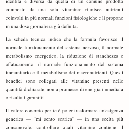
identità è diversa da quella di un comune prodotto
composto da una sola vitamina: riunisce nutrienti
coinvolti in più normali funzioni fisiologiche e li propone
in una dose giornaliera già definita.
La scheda tecnica indica che la formula favorisce il
normale funzionamento del sistema nervoso, il normale
metabolismo energetico, la riduzione di stanchezza e
affaticamento, il normale funzionamento del sistema
immunitario e il metabolismo dei macronutrienti. Questi
benefici sono collegati alle vitamine presenti nelle
quantità dichiarate, non a promesse di energia immediata
o risultati garantiti.
Il valore concreto per te è poter trasformare un'esigenza
generica — “mi sento scarica” — in una scelta più
consapevole: controllare quali vitamine contiene il