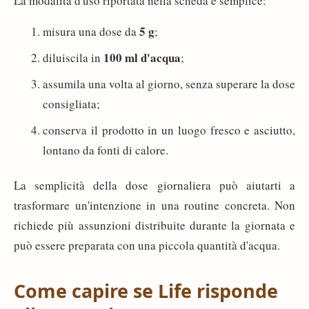
La modalità d'uso riportata nella scheda è semplice:
5 g
misura una dose da
;
100 ml d'acqua
diluiscila in
;
assumila una volta al giorno, senza superare la dose
consigliata;
conserva il prodotto in un luogo fresco e asciutto,
lontano da fonti di calore.
La semplicità della dose giornaliera può aiutarti a
trasformare un'intenzione in una routine concreta. Non
richiede più assunzioni distribuite durante la giornata e
può essere preparata con una piccola quantità d'acqua.
Come capire se Life risponde